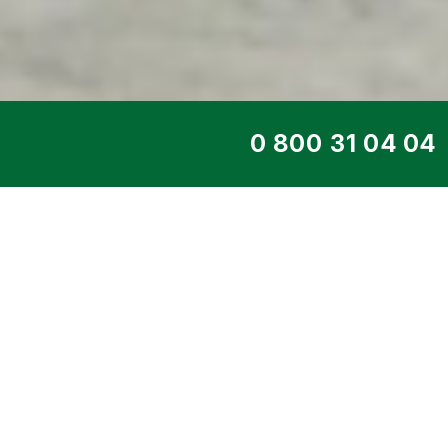
ТОП СЕРВИС
ДИЗЕЛЬНЫЙ ГЕНЕ
DE-350BDS
Главная
>
Каталог
>
Дизельные ген
Двигатель BAUDOUIN
> 260 кВт D