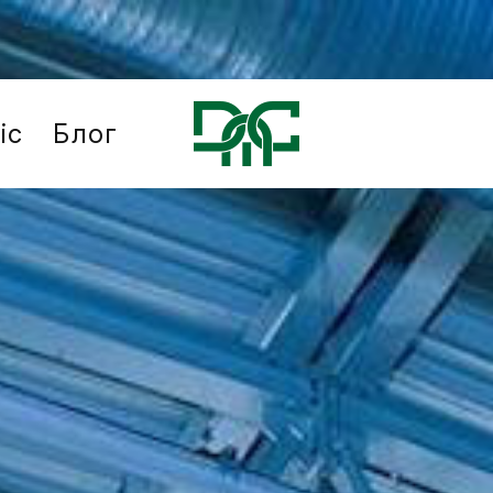
іс
Блог