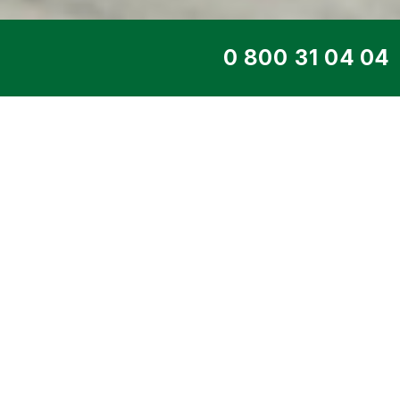
ТОП СЕРВИС
ДИЗЕЛЬНЫЙ ГЕНЕ
KJJD110
Главная
>
Каталог
>
Дизельные ген
Двигатель JOHN DEERE
> 80 кВт 