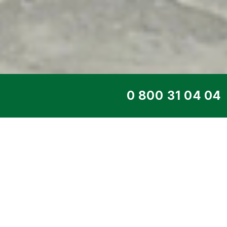
ТОП СЕРВИС
ДИЗЕЛЬНЫЙ ГЕНЕ
DE-70YD
Главная
>
Каталог
>
Дизельные ген