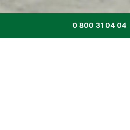
ТОП СЕРВІС
ДИЗЕЛЬНИЙ ГЕНЕ
DE-450 PS
Головна
>
Каталог
>
Дизельні генерат
PERKINS
> 0 кВт DE-450 PS