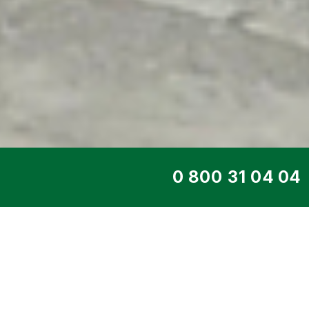
ТОП СЕРВІС
ДИЗЕЛЬНИЙ ГЕНЕ
DE-150TS