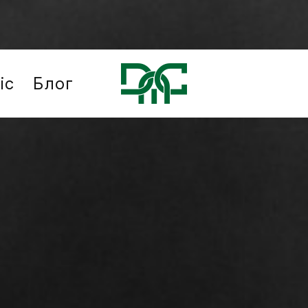
іс
Блог