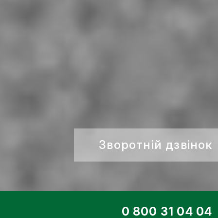
Зворотній дзвінок
ТОП СЕРВІС